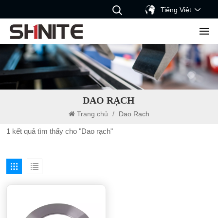
Tiếng Việt
DAO RẠCH
Trang chủ
/
Dao Rạch
1 kết quả tìm thấy cho "Dao rạch"