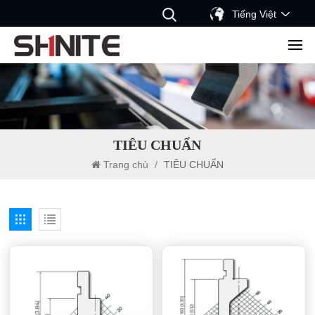
Tiếng Việt
TIÊU CHUẨN
Trang chủ
/
TIÊU CHUẨN