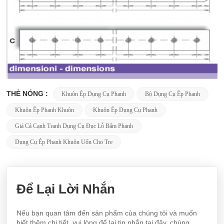
THẺ NÓNG :
Khuôn Ép Dụng Cụ Phanh
Bộ Dụng Cụ Ép Phanh
Khuôn Ép Phanh Khuôn
Khuôn Ép Dụng Cụ Phanh
Giá Cả Cạnh Tranh Dụng Cụ Đục Lỗ Bấm Phanh
Dụng Cụ Ép Phanh Khuôn Uốn Cho Tre
Để Lại Lời Nhắn
Nếu bạn quan tâm đến sản phẩm của chúng tôi và muốn
biết thêm chi tiết, vui lòng để lại tin nhắn tại đây, chúng