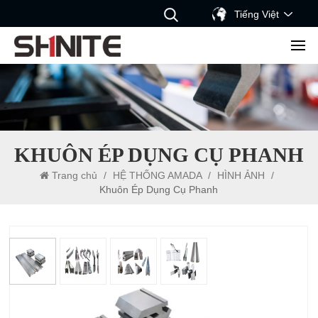
Tiếng Việt
KHUÔN ÉP DỤNG CỤ PHANH
Trang chủ
/
HỆ THỐNG AMADA
/
HÌNH ẢNH
/
Khuôn Ép Dụng Cụ Phanh
khuôn ép dụng cụ phanh