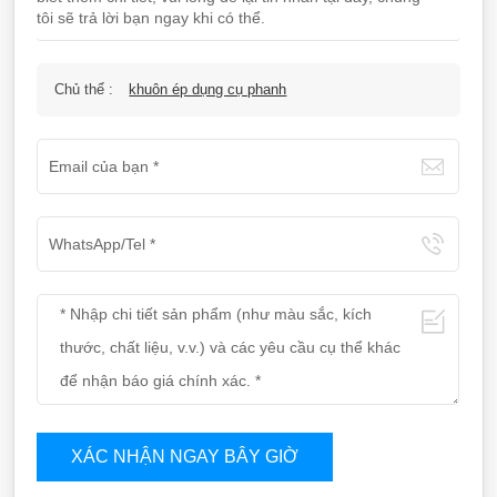
tôi sẽ trả lời bạn ngay khi có thể.
Chủ thể :
khuôn ép dụng cụ phanh
XÁC NHẬN NGAY BÂY GIỜ