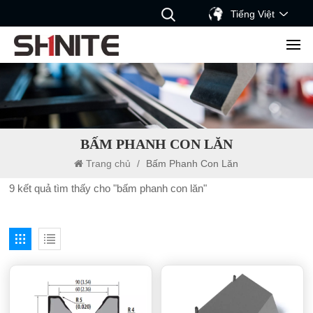
Tiếng Việt
BẤM PHANH CON LĂN
Trang chủ
/
Bấm Phanh Con Lăn
9 kết quả tìm thấy cho "bấm phanh con lăn"