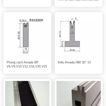
Phong cách Amada 88°
Kiểu Amada H80 35° 1V
V6,V8,V10,V12,V16,V20,V25