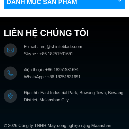
DANH MỤC SẢN PHẨM
LIÊN HỆ CHÚNG TÔI
E-mail : hmj@shiniteblade.com
Skype : +86 18251931691
điện thoại : +86 18251931691
WhatsApp : +86 18251931691
Địa chỉ : East Industrial Park, Bowang Town, Bowang
District, Ma'anshan City
© 2026 Công ty TNHH Máy công nghiệp nặng Maanshan